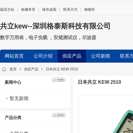
返回主站
|
收藏本页
|
保存桌面
|
联系方式
|
购物车
共立kew--深圳格泰斯科技有限公司
数字万用表，电子负载 ，安规测试仪，示波器
网站首页
公司介绍
供应产品
公司新闻
联系
首页
>
供应产品
>
日本共立 KEW 2510
日本共立 KEW 2510
新闻中心
暂无新闻
产品分类