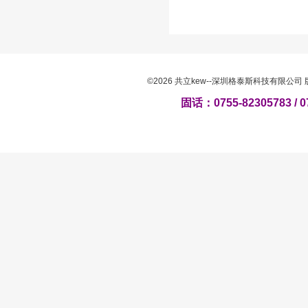
©2026 共立kew--深圳格泰斯科技有限公
固话：0755-82305783 / 0