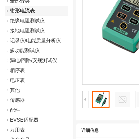
全部分类
钳形电流表
绝缘电阻测试仪
接地电阻测试仪
记录仪/电能质量分析仪
多功能测试仪
漏电/回路/安规测试仪
相序表
电压表
其他
传感器
配件
EVSE适配器
万用表
详细信息