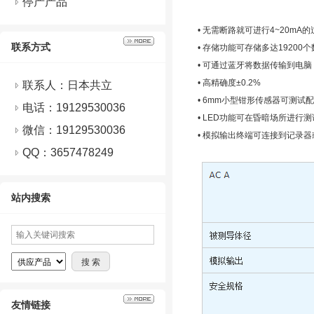
停产产品
• 无需断路就可进行4~20mA
联系方式
• 存储功能可存储多达1920
• 可通过蓝牙将数据传输到电脑
• 高精确度±0.2%
联系人：日本共立
• 6mm小型钳形传感器可测试
电话：19129530036
• LED功能可在昏暗场所进行测
微信：
19129530036
• 模拟输出终端可连接到记录
QQ：
3657478249
站内搜索
友情链接