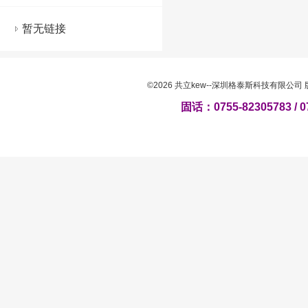
暂无链接
©2026 共立kew--深圳格泰斯科技有限公
固话：0755-82305783 / 0