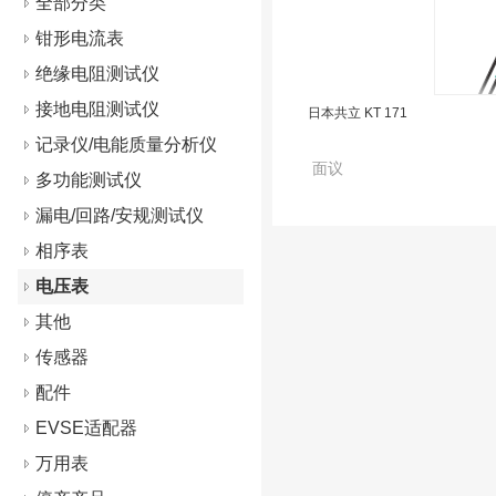
全部分类
钳形电流表
绝缘电阻测试仪
接地电阻测试仪
日本共立 KT 171
记录仪/电能质量分析仪
面议
多功能测试仪
漏电/回路/安规测试仪
相序表
电压表
其他
传感器
配件
EVSE适配器
万用表