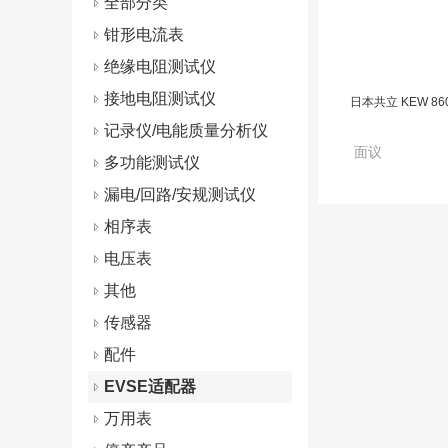
全部分类
钳形电流表
绝缘电阻测试仪
接地电阻测试仪
日本共立 KEW 86
记录仪/电能质量分析仪
面议
多功能测试仪
漏电/回路/安规测试仪
相序表
电压表
其他
传感器
配件
EVSE适配器
万用表