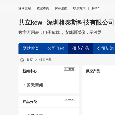
返回主站
|
收藏本页
|
保存桌面
|
联系方式
|
购物车
共立kew--深圳格泰斯科技有限公司
数字万用表，电子负载 ，安规测试仪，示波器
网站首页
公司介绍
供应产品
公司新闻
首页
>
供应产品
新闻中心
供应产品
暂无新闻
产品分类