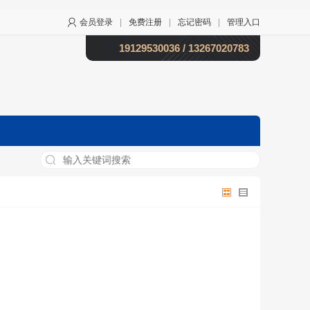
会员登录
|
免费注册
|
忘记密码
|
管理入口
19129530036 / 13267020783