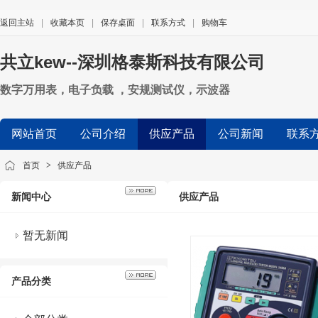
返回主站
|
收藏本页
|
保存桌面
|
联系方式
|
购物车
共立kew--深圳格泰斯科技有限公司
数字万用表，电子负载 ，安规测试仪，示波器
网站首页
公司介绍
供应产品
公司新闻
联系
首页
>
供应产品
新闻中心
供应产品
暂无新闻
产品分类