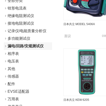
全部分类
钳形电流表
绝缘电阻测试仪
接地电阻测试仪
日本共立 MODEL 5406A
记录仪/电能质量分析仪
面议
0
多功能测试仪
漏电/回路/安规测试仪
相序表
电压表
其他
传感器
配件
EVSE适配器
万用表
日本共立 KEW 6205