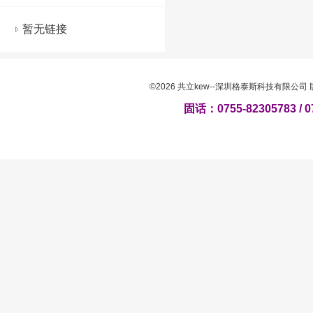
暂无链接
©2026 共立kew--深圳格泰斯科技有限公
固话：0755-82305783 / 0