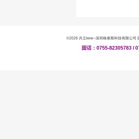
©2026 共立kew--深圳格泰斯科技有限公
固话：0755-82305783 / 0