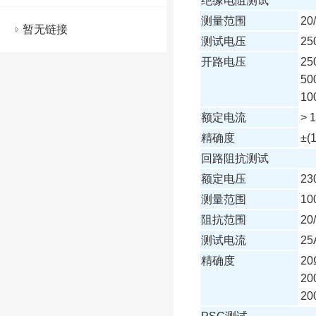
绝缘电阻测试
测量范围
20
暂无链接
测试电压
25
开路电压
25
50
10
额定电流
> 
精确度
±(
回路阻抗测试
额定电压
23
测量范围
10
阻抗范围
20
测试电流
25
精确度
20
20
20