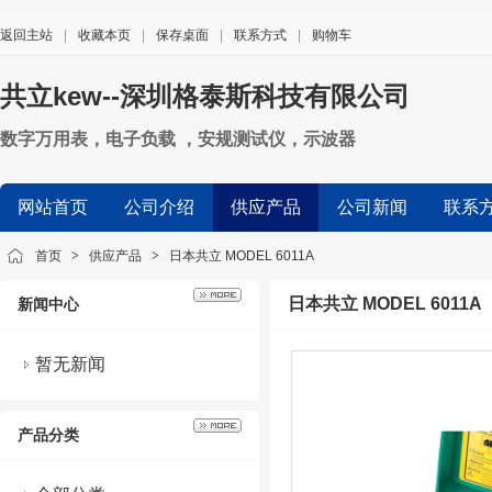
返回主站
|
收藏本页
|
保存桌面
|
联系方式
|
购物车
共立kew--深圳格泰斯科技有限公司
数字万用表，电子负载 ，安规测试仪，示波器
网站首页
公司介绍
供应产品
公司新闻
联系
首页
>
供应产品
>
日本共立 MODEL 6011A
日本共立 MODEL 6011A
新闻中心
暂无新闻
产品分类