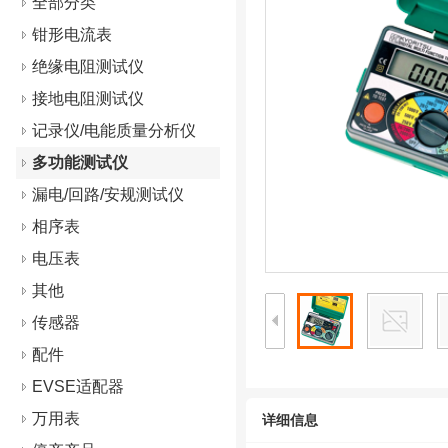
全部分类
钳形电流表
绝缘电阻测试仪
接地电阻测试仪
记录仪/电能质量分析仪
多功能测试仪
漏电/回路/安规测试仪
相序表
电压表
其他
传感器
配件
EVSE适配器
万用表
详细信息