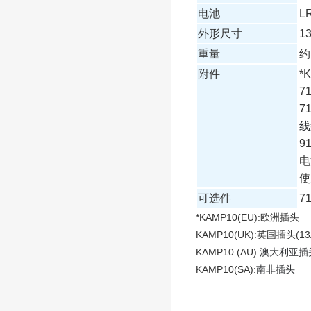
电池
LR
外形尺寸
13
重量
约
附件
*
71
71
线
91
电池
使
可选件
71
*KAMP10(EU):
欧洲插头
KAMP10(UK):
英国插头
(13
KAMP10 (AU):
澳大利亚插
KAMP10(SA):
南非插头