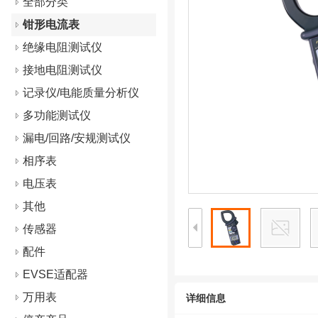
全部分类
钳形电流表
绝缘电阻测试仪
接地电阻测试仪
记录仪/电能质量分析仪
多功能测试仪
漏电/回路/安规测试仪
相序表
电压表
其他
传感器
配件
EVSE适配器
万用表
详细信息